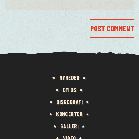
NYHEDER
OM OS
DISKOGRAFI
KONCERTER
GALLERI
VIDEO