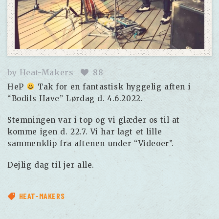
by
Heat-Makers
88
HeP
Tak for en fantastisk hyggelig aften i
“Bodils Have” Lørdag d. 4.6.2022.
Stemningen var i top og vi glæder os til at
komme igen d. 22.7. Vi har lagt et lille
sammenklip fra aftenen under “Videoer”.
Dejlig dag til jer alle.
HEAT-MAKERS