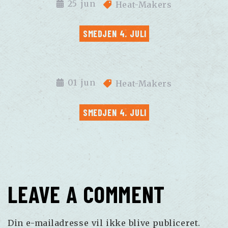
25
jun
Heat-Makers
SMEDJEN 4. JULI
01
jun
Heat-Makers
SMEDJEN 4. JULI
LEAVE A COMMENT
Din e-mailadresse vil ikke blive publiceret.