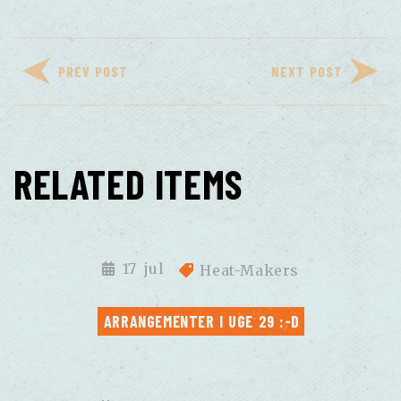
PREV POST
NEXT POST
RELATED ITEMS
17
jul
Heat-Makers
ARRANGEMENTER I UGE 29 :-D