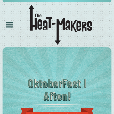
OktoberFest I
Aften!