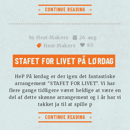
CONTINUE READING
by
Heat-Makers
26
aug
80
Heat-Makers
STAFET FOR LIVET PÅ LØRDAG
HeP På lørdag er der igen det fantastiske
arrangement “STAFET FOR LIVET”. Vi har
flere gange tidligere været heldige at være en
del af dette skønne arrangement og i år har vi
takket ja til at spille p
CONTINUE READING