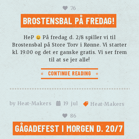
76
BROSTENSBAL PÅ FREDAG!
HeP
På fredag d. 2/8 spiller vi til
Brostensbal på Store Torv i Rønne. Vi starter
kl. 19.00 og det er ganske gratis. Vi ser frem
til at se jer alle!
CONTINUE READING
by
Heat-Makers
19
jul
Heat-Makers
86
GÅGADEFEST I MORGEN D. 20/7