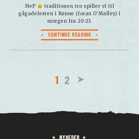
HeP
traditionen tro spiller vi til
gågadefesten i Rønne (foran O’Malley) i
morgen fra 20-23.
CONTINUE READING
1
2
NYHEDER