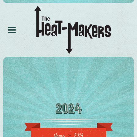
2024
Home
2024